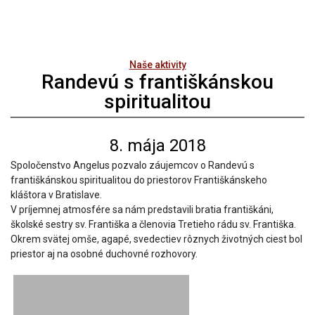
Naše aktivity
Randevú s františkánskou
spiritualitou
8. mája 2018
Spoločenstvo Angelus pozvalo záujemcov o Randevú s
františkánskou spiritualitou do priestorov Františkánskeho
kláštora v Bratislave.
V príjemnej atmosfére sa nám predstavili bratia františkáni,
školské sestry sv. Františka a členovia Tretieho rádu sv. Františka.
Okrem svätej omše, agapé, svedectiev rôznych životných ciest bol
priestor aj na osobné duchovné rozhovory.